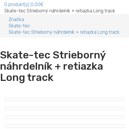
0
produkt(y)
0,00€
Skate-tec Strieborný náhrdelník + retiazka Long track
Značka
Skate-tec
Skate-tec Strieborný náhrdelník + retiazka Long track
Skate-tec Strieborný
náhrdelník + retiazka
Long track