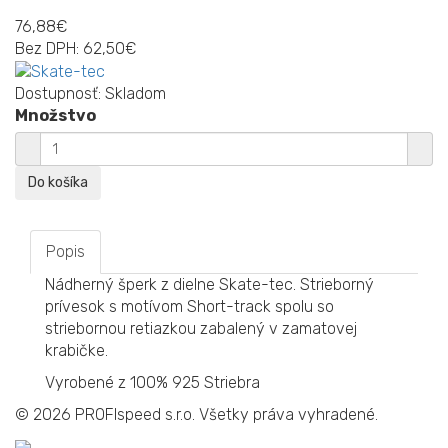
76,88€
Bez DPH:
62,50€
Dostupnosť:
Skladom
Množstvo
Popis
Nádherný šperk z dielne Skate-tec. Strieborný
prívesok s motívom Short-track spolu so
striebornou retiazkou zabalený v zamatovej
krabičke.
Vyrobené z 100% 925 Striebra
© 2026
PROFIspeed s.r.o. Všetky práva vyhradené.