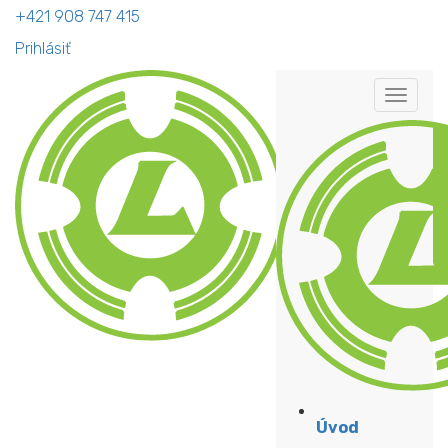
+421 908 747 415
Prihlásiť
Úvod