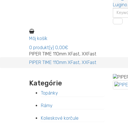
Luigino
Môj košík
0
produkt(y)
0,00€
PIPER TIME 110mm XFast, XXFast
PIPER TIME 110mm XFast, XXFast
Kategórie
Topánky
Rámy
Kolieskové korčule