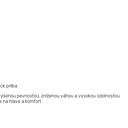
k prilba.
 zvýšenou pevnosťou, zníženou váhou a vysokou odolnosťou.
e na hlave a komfort