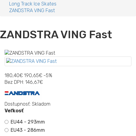
Long Track Ice Skates
ZANDSTRA VING Fast
ZANDSTRA VING Fast
180,40€
190,65€
-5%
Bez DPH:
146,67€
Dostupnosť:
Skladom
Veľkosť
EU44 - 293mm
EU43 - 286mm