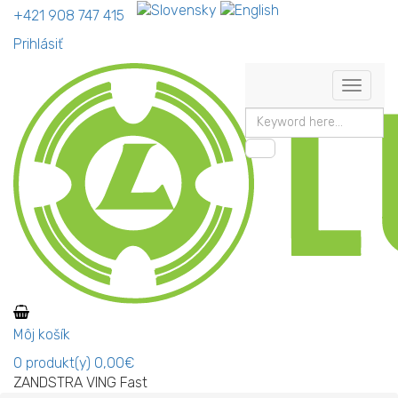
+421 908 747 415
Prihlásiť
Môj košík
0
produkt(y)
0,00€
ZANDSTRA VING Fast