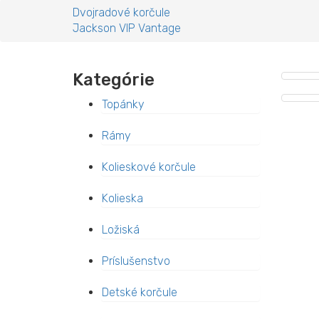
Dvojradové korčule
Jackson VIP Vantage
Kategórie
Topánky
Rámy
Kolieskové korčule
Kolieska
Ložiská
Príslušenstvo
Detské korčule