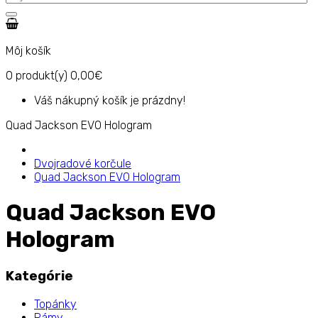
Môj košík
0
produkt(y)
0,00€
Váš nákupný košík je prázdny!
Quad Jackson EVO Hologram
Dvojradové korčule
Quad Jackson EVO Hologram
Quad Jackson EVO
Hologram
Kategórie
Topánky
Rámy