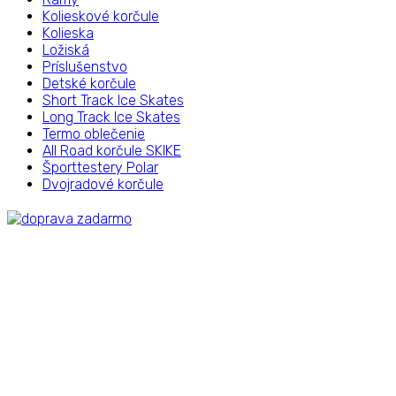
Kolieskové korčule
Kolieska
Ložiská
Príslušenstvo
Detské korčule
Short Track Ice Skates
Long Track Ice Skates
Termo oblečenie
All Road korčule SKIKE
Športtestery Polar
Dvojradové korčule