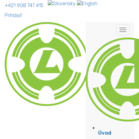
+421 908 747 415
Prihlásiť
Úvod