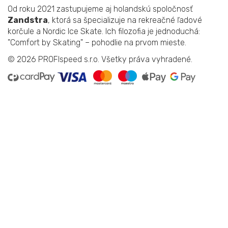
Od roku 2021 zastupujeme aj holandskú spoločnosť
Zandstra
, ktorá sa špecializuje na rekreačné ľadové
korčule a Nordic Ice Skate. Ich filozofia je jednoduchá:
"Comfort by Skating" – pohodlie na prvom mieste.
© 2026
PROFIspeed s.r.o. Všetky práva vyhradené.