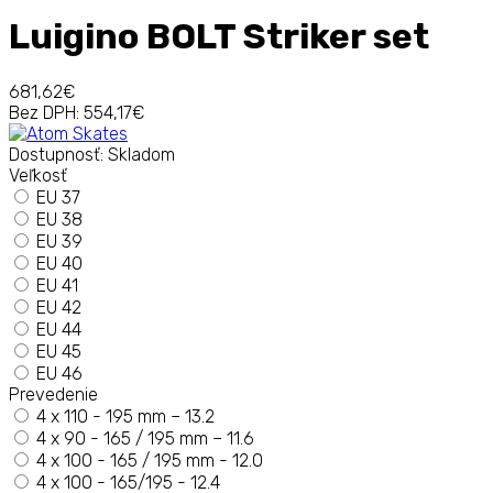
Luigino BOLT Striker set
681,62€
Bez DPH:
554,17€
Dostupnosť:
Skladom
Veľkosť
EU 37
EU 38
EU 39
EU 40
EU 41
EU 42
EU 44
EU 45
EU 46
Prevedenie
4 x 110 - 195 mm – 13.2
4 x 90 - 165 / 195 mm – 11.6
4 x 100 - 165 / 195 mm - 12.0
4 x 100 - 165/195 - 12.4