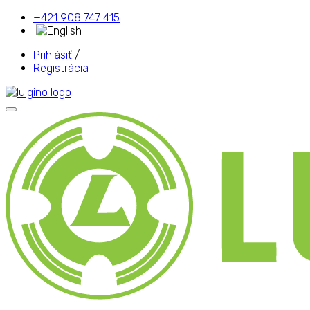
+421 908 747 415
Prihlásiť
/
Registrácia